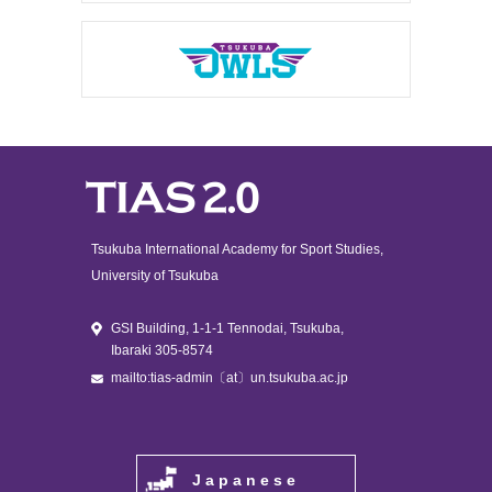
Tsukuba International Academy for Sport Studies,
University of Tsukuba
GSI Building, 1-1-1 Tennodai, Tsukuba,
Ibaraki 305-8574
mailto:tias-admin〔at〕un.tsukuba.ac.jp
Japanese